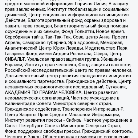
средств массовой информации, Горячая Линия, В защиту
прав заключенных, Институт глобализации и социальных
движений, Центр социально-информационных инициатив
Действие, Благотворительный фонд охраны здоровья и
защиты прав граждан, Благотворительный фонд помощи
осужденным и их семьям, Фонд Тольятти, Новое время,
Серебряная тайга, Так-Так-Так, Сова, центр Анна, Проект
Апрель, Самарская губерния, Эра здоровья, Мемориал,
Аналитический Центр Юрия Левады, Издательство Парк
Гагарина, Фонд имени Андрея Рылькова, Сфера, Центр
СИБАЛЬТ, Уральская правозащитная группа, Женщины
Евразии, Институт прав человека, Фонд защиты гласности,
Российский исследовательский центр по правам человека,
Дальневосточный центр развития гражданских инициатив
и социального партнерства, Гражданское действие, Центр
независимых социологических исследований, Сутяжник,
АКАДЕМИЯ ПО ПРАВАМ ЧЕЛОВЕКА, Центр развития
некоммерческих организаций, Частное учреждение в
Калининграде Совета Министров северных стран,
Гражданское содействие, Трансперенси Интернешнл-Р,
Центр Защиты Прав Средств Массовой Информации,
Институт развития прессы - Сибирь, Частное учреждение в
Санкт-Петербурге Совета Министров Северных Стран,
Фонд поддержки свободы прессы, Гражданский контроль,
Человек и Закон, Общественная комиссия по сохранению