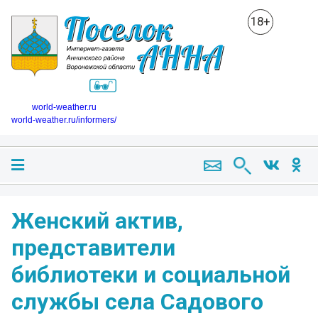
18+
world-weather.ru
world-weather.ru/informers/
Женский актив,
представители
библиотеки и социальной
службы села Садового