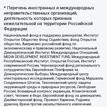
* Перечень иностранных и международных
неправительственных организаций,
деятельность которых признана
нежелательной на территории Российской
Федерации:
Национальный фонд в поддержку демократии, Институт
Открытое Общество Фонд Содействия, Фонд Открытое
общество, Американо-российский фонд по
экономическому и правовому развитию, Национальный
Демократический Институт Международных Отношений,
MEDIA DEVELOPMENT INVESTMENT FUND, Международный
Республиканский Институт, Открытая Россия, Институт
современной России, Черноморский фонд регионального
сотрудничества, Европейская Платформа за
Демократические Выборы, Международный центр
электоральных исследований, Германский фонд Маршалла
Соединенных Штатов, Тихоокеанский центр защиты
окружающей среды и природных ресурсов, Свободная
Россия, Всемирный конгресс украинцев, Атлантический
совет, Человек в беде, Европейский фонд за демократию,
Джеймстаунский фонд, Прожект Хармони, Родники
дракона, Врачи против насильственного извлечения