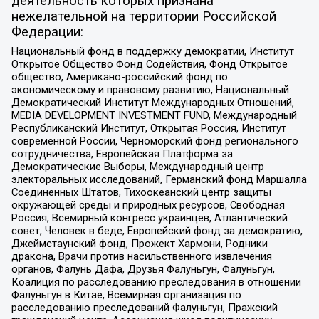
деятельность которых признана
нежелательной на территории Российской
Федерации:
Национальный фонд в поддержку демократии, Институт
Открытое Общество Фонд Содействия, Фонд Открытое
общество, Американо-российский фонд по
экономическому и правовому развитию, Национальный
Демократический Институт Международных Отношений,
MEDIA DEVELOPMENT INVESTMENT FUND, Международный
Республиканский Институт, Открытая Россия, Институт
современной России, Черноморский фонд регионального
сотрудничества, Европейская Платформа за
Демократические Выборы, Международный центр
электоральных исследований, Германский фонд Маршалла
Соединенных Штатов, Тихоокеанский центр защиты
окружающей среды и природных ресурсов, Свободная
Россия, Всемирный конгресс украинцев, Атлантический
совет, Человек в беде, Европейский фонд за демократию,
Джеймстаунский фонд, Прожект Хармони, Родники
дракона, Врачи против насильственного извлечения
органов, Фалунь Дафа, Друзья Фалуньгун, Фалуньгун,
Коалиция по расследованию преследования в отношении
Фалуньгун в Китае, Всемирная организация по
расследованию преследований Фалуньгун, Пражский