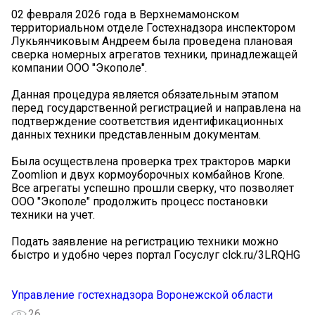
02 февраля 2026 года в Верхнемамонском
территориальном отделе Гостехнадзора инспектором
Лукьянчиковым Андреем была проведена плановая
сверка номерных агрегатов техники, принадлежащей
компании ООО "Экополе".
Данная процедура является обязательным этапом
перед государственной регистрацией и направлена на
подтверждение соответствия идентификационных
данных техники представленным документам.
Была осуществлена проверка трех тракторов марки
Zoomlion и двух кормоуборочных комбайнов Krone.
Все агрегаты успешно прошли сверку, что позволяет
ООО "Экополе" продолжить процесс постановки
техники на учет.
Подать заявление на регистрацию техники можно
быстро и удобно через портал Госуслуг clck.ru/3LRQHG
Управление гостехнадзора Воронежской области
26