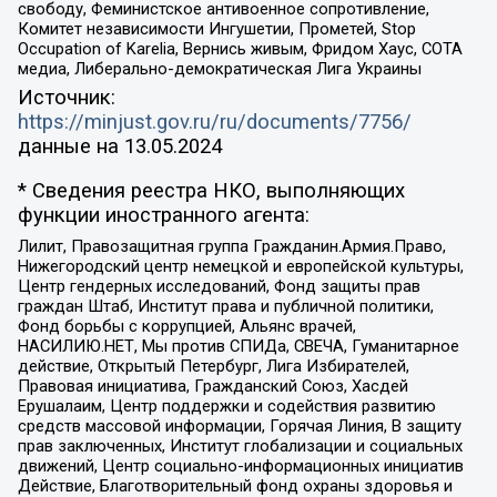
свободу, Феминистское антивоенное сопротивление,
Комитет независимости Ингушетии, Прометей, Stop
Occupation of Karelia, Вернись живым, Фридом Хаус, СОТА
медиа, Либерально-демократическая Лига Украины
Источник:
https://minjust.gov.ru/ru/documents/7756/
данные на
13.05.2024
* Сведения реестра НКО, выполняющих
функции иностранного агента:
Лилит, Правозащитная группа Гражданин.Армия.Право,
Нижегородский центр немецкой и европейской культуры,
Центр гендерных исследований, Фонд защиты прав
граждан Штаб, Институт права и публичной политики,
Фонд борьбы с коррупцией, Альянс врачей,
НАСИЛИЮ.НЕТ, Мы против СПИДа, СВЕЧА, Гуманитарное
действие, Открытый Петербург, Лига Избирателей,
Правовая инициатива, Гражданский Союз, Хасдей
Ерушалаим, Центр поддержки и содействия развитию
средств массовой информации, Горячая Линия, В защиту
прав заключенных, Институт глобализации и социальных
движений, Центр социально-информационных инициатив
Действие, Благотворительный фонд охраны здоровья и