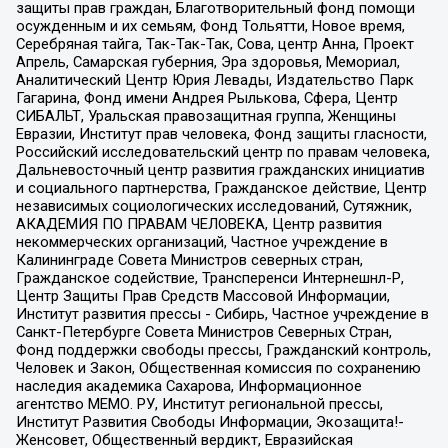
защиты прав граждан, Благотворительный фонд помощи
осужденным и их семьям, Фонд Тольятти, Новое время,
Серебряная тайга, Так-Так-Так, Сова, центр Анна, Проект
Апрель, Самарская губерния, Эра здоровья, Мемориал,
Аналитический Центр Юрия Левады, Издательство Парк
Гагарина, Фонд имени Андрея Рылькова, Сфера, Центр
СИБАЛЬТ, Уральская правозащитная группа, Женщины
Евразии, Институт прав человека, Фонд защиты гласности,
Российский исследовательский центр по правам человека,
Дальневосточный центр развития гражданских инициатив
и социального партнерства, Гражданское действие, Центр
независимых социологических исследований, Сутяжник,
АКАДЕМИЯ ПО ПРАВАМ ЧЕЛОВЕКА, Центр развития
некоммерческих организаций, Частное учреждение в
Калининграде Совета Министров северных стран,
Гражданское содействие, Трансперенси Интернешнл-Р,
Центр Защиты Прав Средств Массовой Информации,
Институт развития прессы - Сибирь, Частное учреждение в
Санкт-Петербурге Совета Министров Северных Стран,
Фонд поддержки свободы прессы, Гражданский контроль,
Человек и Закон, Общественная комиссия по сохранению
наследия академика Сахарова, Информационное
агентство МЕМО. РУ, Институт региональной прессы,
Институт Развития Свободы Информации, Экозащита!-
Женсовет, Общественный вердикт, Евразийская