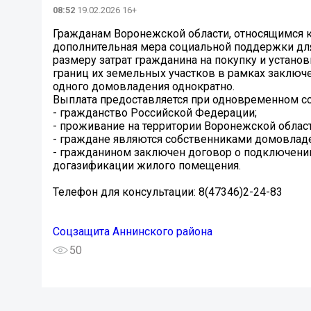
08:52
19.02.2026 16+
Гражданам Воронежской области, относящимся к
дополнительная мера социальной поддержки дл
размеру затрат гражданина на покупку и устано
границ их земельных участков в рамках заключе
одного домовладения однократно.
Выплата предоставляется при одновременном с
- гражданство Российской Федерации;
- проживание на территории Воронежской област
- граждане являются собственниками домовладе
- гражданином заключен договор о подключении
догазификации жилого помещения.
Телефон для консультации: 8(47346)2-24-83
Соцзащита Аннинского района
50