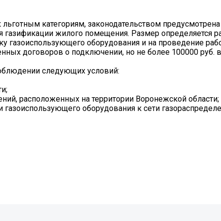
 льготным категориям, законодательством предусмотрена
я газификации жилого помещения. Размер определяется 
вку газоиспользующего оборудования и на проведение раб
нных договоров о подключении, но не более 100000 руб. 
облюдении следующих условий:
и;
ний, расположенных на территории Воронежской области;
 газоиспользующего оборудования к сети газораспределе