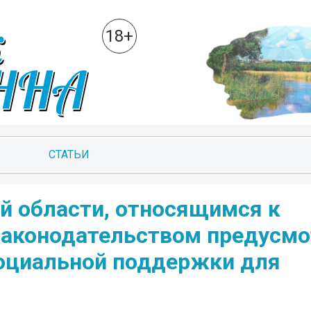
18+
СТАТЬИ
 области, относящимся к
законодательством предусмо
оциальной поддержки для