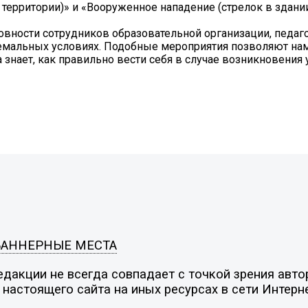
территории)» и «Вооруженное нападение (стрелок в здании
вности сотрудников образовательной организации, педаг
емальных условиях. Подобные мероприятия позволяют нам
знает, как правильно вести себя в случае возникновения 
БАННЕРНЫЕ МЕСТА
дакции не всегда совпадает с точкой зрения автор
настоящего сайта на иных ресурсах в сети Интерн