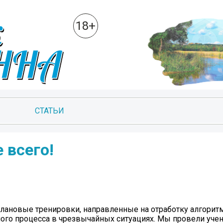
18+
СТАТЬИ
 всего!
плановые тренировки, направленные на отработку алгорит
ого процесса в чрезвычайных ситуациях. Мы провели учен