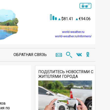
81.41
94.06
world-weather.ru
world-weather.ru/informers/
ОБРАТНАЯ СВЯЗЬ
ПОДЕЛИТЕСЬ НОВОСТЯМИ С
ЖИТЕЛЯМИ ГОРОДА
мов
ия по