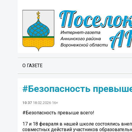
О ГАЗЕТЕ
#Безопасность превыше
10:37
18.02.2026 16+
#Безопасность превыше всего!
17 и 18 февраля в нашей школе состоялись вне
совместных действий участников образовательн