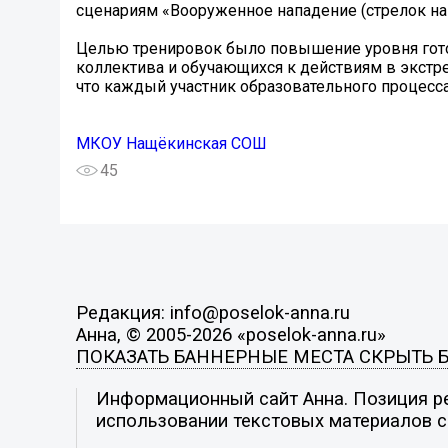
сценариям «Вооруженное нападение (стрелок на 
Целью тренировок было повышение уровня гото
коллектива и обучающихся к действиям в экстр
что каждый участник образовательного процесса 
МКОУ Нащёкинская СОШ
45
Редакция: info@poselok-anna.ru
Анна, © 2005-2026 «poselok-anna.ru»
ПОКАЗАТЬ БАННЕРНЫЕ МЕСТА
СКРЫТЬ 
Информационный сайт Анна. Позиция ре
использовании текстовых материалов с 