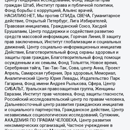
граждан Штаб, Институт права и публичной политики,
Фонд борьбы с коррупцией, Альянс врачей,
НАСИЛИЮ.НЕТ, Мы против СПИДа, СВЕЧА, Гуманитарное
действие, Открытый Петербург, Лига Избирателей,
Правовая инициатива, Гражданский Союз, Хасдей
Ерушалаим, Центр поддержки и содействия развитию
средств массовой информации, Горячая Линия, В защиту
прав заключенных, Институт глобализации и социальных
движений, Центр социально-информационных инициатив
Действие, Благотворительный фонд охраны здоровья и
защиты прав граждан, Благотворительный фонд помощи
осужденным и их семьям, Фонд Тольятти, Новое время,
Серебряная тайга, Так-Так-Так, Сова, центр Анна, Проект
Апрель, Самарская губерния, Эра здоровья, Мемориал,
Аналитический Центр Юрия Левады, Издательство Парк
Гагарина, Фонд имени Андрея Рылькова, Сфера, Центр
СИБАЛЬТ, Уральская правозащитная группа, Женщины
Евразии, Институт прав человека, Фонд защиты гласности,
Российский исследовательский центр по правам человека,
Дальневосточный центр развития гражданских инициатив
и социального партнерства, Гражданское действие, Центр
независимых социологических исследований, Сутяжник,
АКАДЕМИЯ ПО ПРАВАМ ЧЕЛОВЕКА, Центр развития
некоммерческих организаций, Частное учреждение в