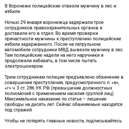
В Воронеже полицейские отвезли мужчину в лес и
избили
Ночью 29 января воронежца задержали трое
сотрудников правоохранительных органов и
доставили его в отдел. Во время проверки
причастности мужчины к преступлению полицейские
избили задержанного. После на патрульном
автомобиле сотрудники МВД вывезли мужчину в лес.
Там полицейские надели на него наручники и
продолжили избивать, в том числе пытать
электрошокером.
Трем сотрудникам полиции предъявлено обвинение в
совершении преступления, предусмотренного п. «а»,
«г» ч. 3 ст. 286 УК РФ (превышение должностных
полномочий с применением насилия группой лиц).
Максимальное наказание по статье – лишение
свободы на десять лет. Сейчас обвиняемые находятся
под стражей.
Чтобы не потерять главные новости, подписывайтесь