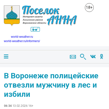
18+
world-weather.ru
world-weather.ru/informers/
В Воронеже полицейские
отвезли мужчину в лес и
избили
06:34
13.02.2026 16+