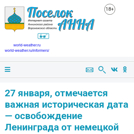
18+
world-weather.ru
world-weather.ru/informers/
27 января, отмечается
важная историческая дата
— освобождение
Ленинграда от немецкой