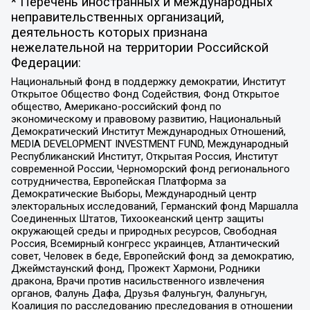
* Перечень иностранных и международных
неправительственных организаций,
деятельность которых признана
нежелательной на территории Российской
Федерации:
Национальный фонд в поддержку демократии, Институт
Открытое Общество Фонд Содействия, Фонд Открытое
общество, Американо-российский фонд по
экономическому и правовому развитию, Национальный
Демократический Институт Международных Отношений,
MEDIA DEVELOPMENT INVESTMENT FUND, Международный
Республиканский Институт, Открытая Россия, Институт
современной России, Черноморский фонд регионального
сотрудничества, Европейская Платформа за
Демократические Выборы, Международный центр
электоральных исследований, Германский фонд Маршалла
Соединенных Штатов, Тихоокеанский центр защиты
окружающей среды и природных ресурсов, Свободная
Россия, Всемирный конгресс украинцев, Атлантический
совет, Человек в беде, Европейский фонд за демократию,
Джеймстаунский фонд, Прожект Хармони, Родники
дракона, Врачи против насильственного извлечения
органов, Фалунь Дафа, Друзья Фалуньгун, Фалуньгун,
Коалиция по расследованию преследования в отношении