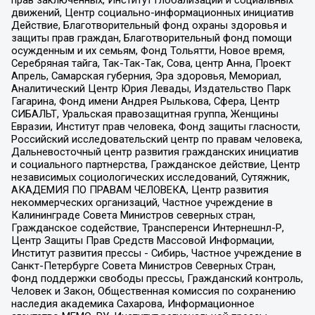
движений, Центр социально-информационных инициатив
Действие, Благотворительный фонд охраны здоровья и
защиты прав граждан, Благотворительный фонд помощи
осужденным и их семьям, Фонд Тольятти, Новое время,
Серебряная тайга, Так-Так-Так, Сова, центр Анна, Проект
Апрель, Самарская губерния, Эра здоровья, Мемориал,
Аналитический Центр Юрия Левады, Издательство Парк
Гагарина, Фонд имени Андрея Рылькова, Сфера, Центр
СИБАЛЬТ, Уральская правозащитная группа, Женщины
Евразии, Институт прав человека, Фонд защиты гласности,
Российский исследовательский центр по правам человека,
Дальневосточный центр развития гражданских инициатив
и социального партнерства, Гражданское действие, Центр
независимых социологических исследований, Сутяжник,
АКАДЕМИЯ ПО ПРАВАМ ЧЕЛОВЕКА, Центр развития
некоммерческих организаций, Частное учреждение в
Калининграде Совета Министров северных стран,
Гражданское содействие, Трансперенси Интернешнл-Р,
Центр Защиты Прав Средств Массовой Информации,
Институт развития прессы - Сибирь, Частное учреждение в
Санкт-Петербурге Совета Министров Северных Стран,
Фонд поддержки свободы прессы, Гражданский контроль,
Человек и Закон, Общественная комиссия по сохранению
наследия академика Сахарова, Информационное