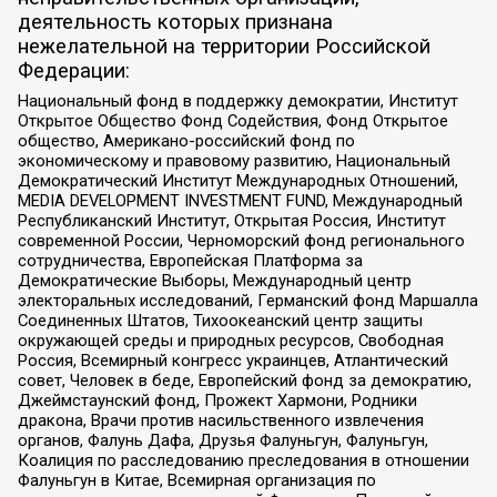
деятельность которых признана
нежелательной на территории Российской
Федерации:
Национальный фонд в поддержку демократии, Институт
Открытое Общество Фонд Содействия, Фонд Открытое
общество, Американо-российский фонд по
экономическому и правовому развитию, Национальный
Демократический Институт Международных Отношений,
MEDIA DEVELOPMENT INVESTMENT FUND, Международный
Республиканский Институт, Открытая Россия, Институт
современной России, Черноморский фонд регионального
сотрудничества, Европейская Платформа за
Демократические Выборы, Международный центр
электоральных исследований, Германский фонд Маршалла
Соединенных Штатов, Тихоокеанский центр защиты
окружающей среды и природных ресурсов, Свободная
Россия, Всемирный конгресс украинцев, Атлантический
совет, Человек в беде, Европейский фонд за демократию,
Джеймстаунский фонд, Прожект Хармони, Родники
дракона, Врачи против насильственного извлечения
органов, Фалунь Дафа, Друзья Фалуньгун, Фалуньгун,
Коалиция по расследованию преследования в отношении
Фалуньгун в Китае, Всемирная организация по