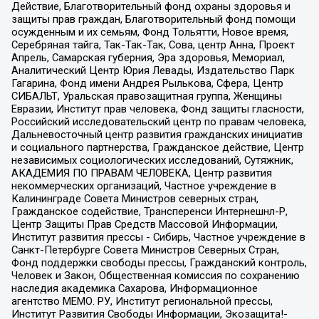
Действие, Благотворительный фонд охраны здоровья и
защиты прав граждан, Благотворительный фонд помощи
осужденным и их семьям, Фонд Тольятти, Новое время,
Серебряная тайга, Так-Так-Так, Сова, центр Анна, Проект
Апрель, Самарская губерния, Эра здоровья, Мемориал,
Аналитический Центр Юрия Левады, Издательство Парк
Гагарина, Фонд имени Андрея Рылькова, Сфера, Центр
СИБАЛЬТ, Уральская правозащитная группа, Женщины
Евразии, Институт прав человека, Фонд защиты гласности,
Российский исследовательский центр по правам человека,
Дальневосточный центр развития гражданских инициатив
и социального партнерства, Гражданское действие, Центр
независимых социологических исследований, Сутяжник,
АКАДЕМИЯ ПО ПРАВАМ ЧЕЛОВЕКА, Центр развития
некоммерческих организаций, Частное учреждение в
Калининграде Совета Министров северных стран,
Гражданское содействие, Трансперенси Интернешнл-Р,
Центр Защиты Прав Средств Массовой Информации,
Институт развития прессы - Сибирь, Частное учреждение в
Санкт-Петербурге Совета Министров Северных Стран,
Фонд поддержки свободы прессы, Гражданский контроль,
Человек и Закон, Общественная комиссия по сохранению
наследия академика Сахарова, Информационное
агентство МЕМО. РУ, Институт региональной прессы,
Институт Развития Свободы Информации, Экозащита!-