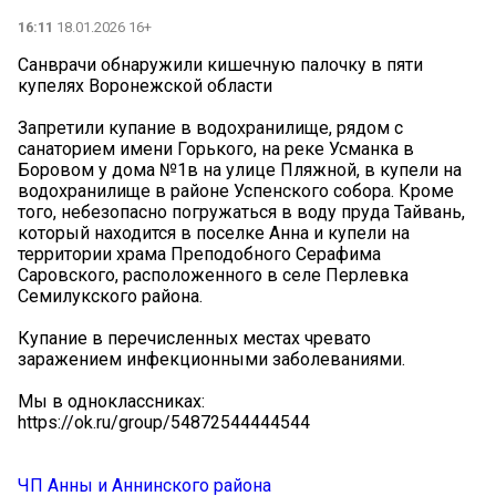
16:11
18.01.2026 16+
Санврачи обнаружили кишечную палочку в пяти
купелях Воронежской области
Запретили купание в водохранилище, рядом с
санаторием имени Горького, на реке Усманка в
Боровом у дома №1в на улице Пляжной, в купели на
водохранилище в районе Успенского собора. Кроме
того, небезопасно погружаться в воду пруда Тайвань,
который находится в поселке Анна и купели на
территории храма Преподобного Серафима
Саровского, расположенного в селе Перлевка
Семилукского района.
Купание в перечисленных местах чревато
заражением инфекционными заболеваниями.
Мы в одноклассниках:
https://ok.ru/group/54872544444544
ЧП Анны и Аннинского района