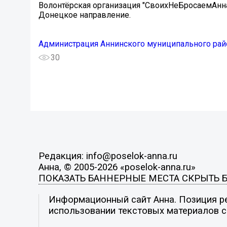
Волонтёрская организация "СвоихНеБросаемАнна
Донецкое направление.
Администрация Аннинского муниципального рай
30
Редакция: info@poselok-anna.ru
Анна, © 2005-2026 «poselok-anna.ru»
ПОКАЗАТЬ БАННЕРНЫЕ МЕСТА
СКРЫТЬ 
Информационный сайт Анна. Позиция ре
использовании текстовых материалов с 