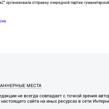
Z" организовала отправку очередной партии гуманитарно
она
БАННЕРНЫЕ МЕСТА
дакции не всегда совпадает с точкой зрения автор
настоящего сайта на иных ресурсах в сети Интерн