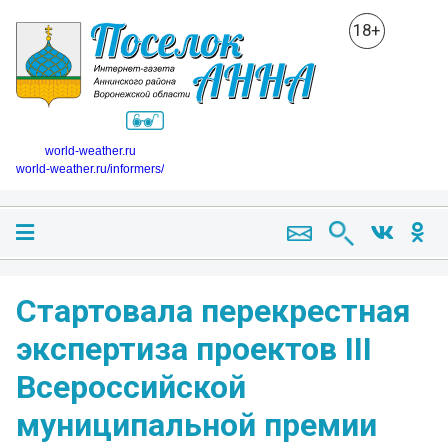
18+
world-weather.ru
world-weather.ru/informers/
Стартовала перекрестная
экспертиза проектов III
Всероссийской
муниципальной премии