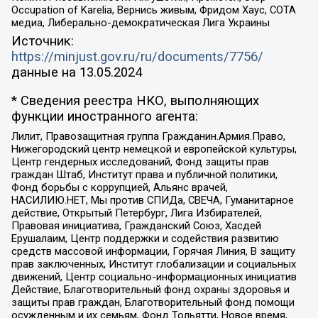
Occupation of Karelia, Вернись живым, Фридом Хаус, СОТА
медиа, Либерально-демократическая Лига Украины
Источник:
https://minjust.gov.ru/ru/documents/7756/
данные на
13.05.2024
* Сведения реестра НКО, выполняющих
функции иностранного агента:
Лилит, Правозащитная группа Гражданин.Армия.Право,
Нижегородский центр немецкой и европейской культуры,
Центр гендерных исследований, Фонд защиты прав
граждан Штаб, Институт права и публичной политики,
Фонд борьбы с коррупцией, Альянс врачей,
НАСИЛИЮ.НЕТ, Мы против СПИДа, СВЕЧА, Гуманитарное
действие, Открытый Петербург, Лига Избирателей,
Правовая инициатива, Гражданский Союз, Хасдей
Ерушалаим, Центр поддержки и содействия развитию
средств массовой информации, Горячая Линия, В защиту
прав заключенных, Институт глобализации и социальных
движений, Центр социально-информационных инициатив
Действие, Благотворительный фонд охраны здоровья и
защиты прав граждан, Благотворительный фонд помощи
осужденным и их семьям, Фонд Тольятти, Новое время,