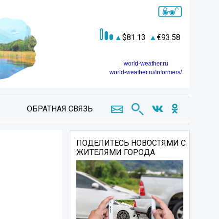
81.13
93.58
world-weather.ru
world-weather.ru/informers/
ОБРАТНАЯ СВЯЗЬ
ПОДЕЛИТЕСЬ НОВОСТЯМИ С
ЖИТЕЛЯМИ ГОРОДА