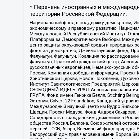
* Перечень иностранных и международн
территории Российской Федерации:
Национальный фонд в поддержку демократии, Ин
экономическому и правовому развитию, Национ
Международный Республиканский Институт, Откры
Платформа за Демократические Выборы, Междуна
центр защиты окружающей среды и природных ресу
фонд за демократию, Джеймстаунский фонд, Прож
Фалуньгун, Фалуньгун, Коалиция по расследован
Фалуньгун, Пражский гражданский центр, Ассоци
русскоязычных европейцев, Немецко-русский об
России, Компания свободы информации, Проект М
Христианской Церкви, Новое Поколение, Духовн
Институт Саентологических Предприятий, Церков
СВОБОДНЫЙ ИДЕЛЬ-УРАЛ, Ассоциация развития ж
ГРУПА, Фонд имени Генриха Бёлля, Stichting Bellin
Эстонии, Calvert 22 Foundation, Канадский укра
Международный научный центр им Вудро Вильсона
Швеции, Проект Медуза, Фонд Андрея Сахарова, Ф
Солидарность с гражданским движением в России 
общества Россия, Беллона, Союз жителей острово
церквей TCCN, Агора, Всемирный фонд природы, B
Белорусский дом прав человека имени Бориса Зво