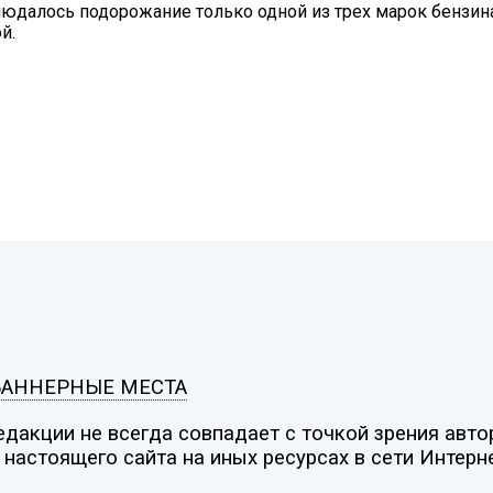
юдалось подорожание только одной из трех марок бензина
й.
БАННЕРНЫЕ МЕСТА
дакции не всегда совпадает с точкой зрения автор
настоящего сайта на иных ресурсах в сети Интерн