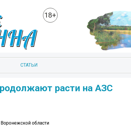
18+
СТАТЬИ
продолжают расти на АЗС
 Воронежской области