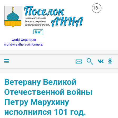
18+
world-weather.ru
world-weather.ru/informers/
Ветерану Великой
Отечественной войны
Петру Марухину
исполнился 101 год.