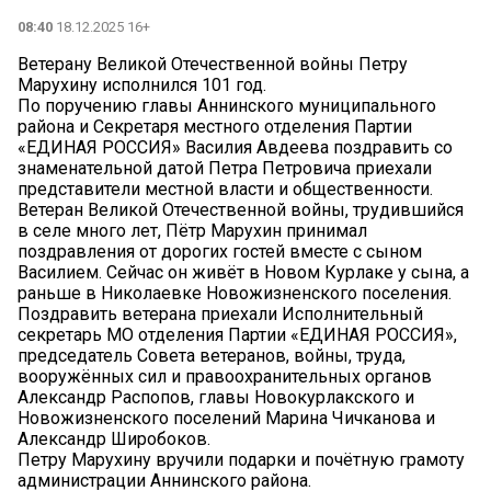
08:40
18.12.2025 16+
Ветерану Великой Отечественной войны Петру
Марухину исполнился 101 год.
По поручению главы Аннинского муниципального
района и Секретаря местного отделения Партии
«ЕДИНАЯ РОССИЯ» Василия Авдеева поздравить со
знаменательной датой Петра Петровича приехали
представители местной власти и общественности.
Ветеран Великой Отечественной войны, трудившийся
в селе много лет, Пётр Марухин принимал
поздравления от дорогих гостей вместе с сыном
Василием. Сейчас он живёт в Новом Курлаке у сына, а
раньше в Николаевке Новожизненского поселения.
Поздравить ветерана приехали Исполнительный
секретарь МО отделения Партии «ЕДИНАЯ РОССИЯ»,
председатель Совета ветеранов, войны, труда,
вооружённых сил и правоохранительных органов
Александр Распопов, главы Новокурлакского и
Новожизненского поселений Марина Чичканова и
Александр Широбоков.
Петру Марухину вручили подарки и почётную грамоту
администрации Аннинского района.