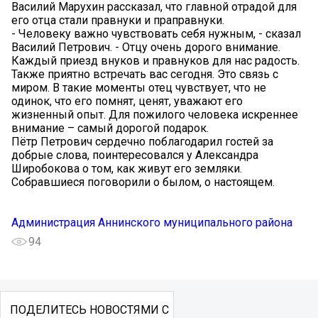
Василий Марухин рассказал, что главной отрадой для
его отца стали правнуки и праправнуки.
- Человеку важно чувствовать себя нужным, - сказал
Василий Петрович. - Отцу очень дорого внимание.
Каждый приезд внуков и правнуков для нас радость.
Также приятно встречать вас сегодня. Это связь с
миром. В такие моменты отец чувствует, что не
одинок, что его помнят, ценят, уважают его
жизненный опыт. Для пожилого человека искреннее
внимание – самый дорогой подарок.
Пётр Петрович сердечно поблагодарил гостей за
добрые слова, поинтересовался у Александра
Широбокова о том, как живут его земляки.
Собравшиеся поговорили о былом, о настоящем.
Администрация Аннинского муниципального района
94
ПОДЕЛИТЕСЬ НОВОСТЯМИ С