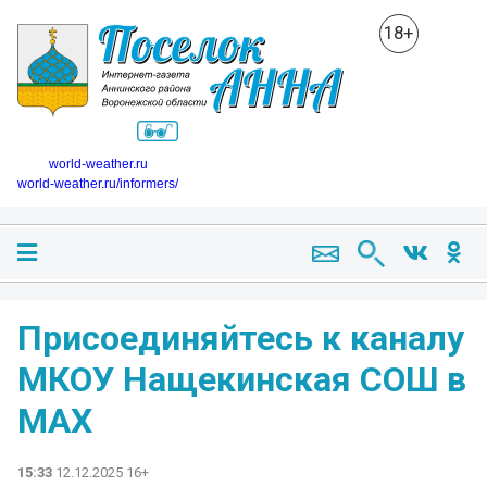
18+
world-weather.ru
world-weather.ru/informers/
Присоединяйтесь к каналу
МКОУ Нащекинская СОШ в
MAX
15:33
12.12.2025 16+