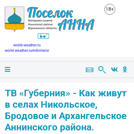
18+
world-weather.ru
world-weather.ru/informers/
ТВ «Губерния» - Как живут
в селах Никольское,
Бродовое и Архангельское
Аннинского района.