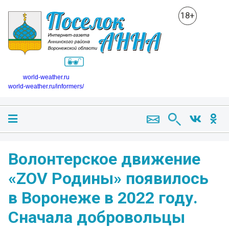
18+
world-weather.ru
world-weather.ru/informers/
Волонтерское движение
«ZOV Родины» появилось
в Воронеже в 2022 году.
Сначала добровольцы