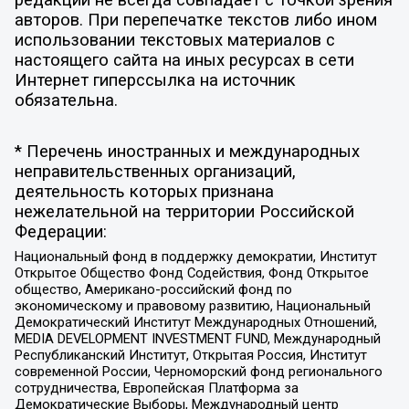
редакции не всегда совпадает с точкой зрения
авторов. При перепечатке текстов либо ином
использовании текстовых материалов с
настоящего сайта на иных ресурсах в сети
Интернет гиперссылка на источник
обязательна.
* Перечень иностранных и международных
неправительственных организаций,
деятельность которых признана
нежелательной на территории Российской
Федерации:
Национальный фонд в поддержку демократии, Институт
Открытое Общество Фонд Содействия, Фонд Открытое
общество, Американо-российский фонд по
экономическому и правовому развитию, Национальный
Демократический Институт Международных Отношений,
MEDIA DEVELOPMENT INVESTMENT FUND, Международный
Республиканский Институт, Открытая Россия, Институт
современной России, Черноморский фонд регионального
сотрудничества, Европейская Платформа за
Демократические Выборы, Международный центр