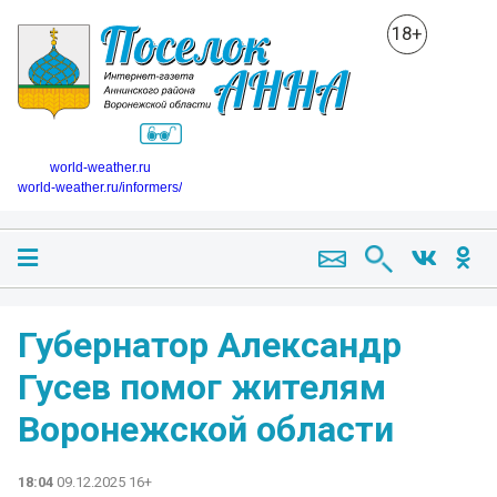
18+
world-weather.ru
world-weather.ru/informers/
Губернатор Александр
Гусев помог жителям
Воронежской области
18:04
09.12.2025 16+