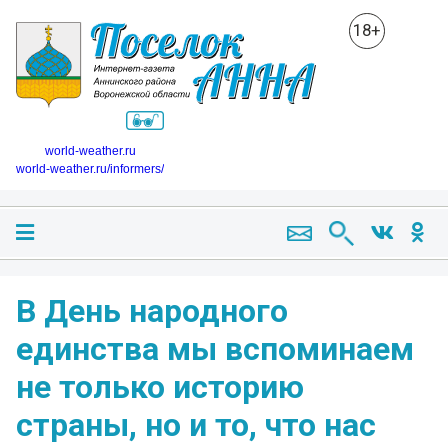
18+
world-weather.ru
world-weather.ru/informers/
В День народного
единства мы вспоминаем
не только историю
страны, но и то, что нас