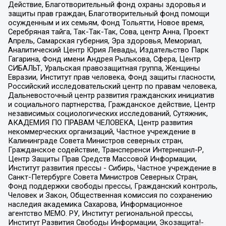
Действие, Благотворительный фонд охраны здоровья и
защиты прав граждан, Благотворительный фонд помощи
осужденным и их семьям, Фонд Тольятти, Новое время,
Серебряная тайга, Так-Так-Так, Сова, центр Анна, Проект
Апрель, Самарская губерния, Эра здоровья, Мемориал,
Аналитический Центр Юрия Левады, Издательство Парк
Гагарина, Фонд имени Андрея Рылькова, Сфера, Центр
СИБАЛЬТ, Уральская правозащитная группа, Женщины
Евразии, Институт прав человека, Фонд защиты гласности,
Российский исследовательский центр по правам человека,
Дальневосточный центр развития гражданских инициатив
и социального партнерства, Гражданское действие, Центр
независимых социологических исследований, Сутяжник,
АКАДЕМИЯ ПО ПРАВАМ ЧЕЛОВЕКА, Центр развития
некоммерческих организаций, Частное учреждение в
Калининграде Совета Министров северных стран,
Гражданское содействие, Трансперенси Интернешнл-Р,
Центр Защиты Прав Средств Массовой Информации,
Институт развития прессы - Сибирь, Частное учреждение в
Санкт-Петербурге Совета Министров Северных Стран,
Фонд поддержки свободы прессы, Гражданский контроль,
Человек и Закон, Общественная комиссия по сохранению
наследия академика Сахарова, Информационное
агентство МЕМО. РУ, Институт региональной прессы,
Институт Развития Свободы Информации, Экозащита!-