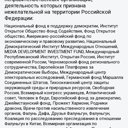
деятельность которых признана
нежелательной на территории Российской
Федерации:
Национальный фонд в поддержку демократии, Институт
Открытое Общество Фонд Содействия, Фонд Открытое
общество, Американо-российский фонд по
экономическому и правовому развитию, Национальный
Демократический Институт Международных Отношений,
MEDIA DEVELOPMENT INVESTMENT FUND, Международный
Республиканский Институт, Открытая Россия, Институт
современной России, Черноморский фонд регионального
сотрудничества, Европейская Платформа за
Демократические Выборы, Международный центр
электоральных исследований, Германский фонд Маршалла
Соединенных Штатов, Тихоокеанский центр защиты
окружающей среды и природных ресурсов, Свободная
Россия, Всемирный конгресс украинцев, Атлантический
совет, Человек в беде, Европейский фонд за демократию,
Джеймстаунский фонд, Прожект Хармони, Родники
дракона, Врачи против насильственного извлечения
органов, Фалунь Дафа, Друзья Фалуньгун, Фалуньгун,
Коалиция по расследованию преследования в отношении
Фалуньгун в Китае, Всемирная организация по