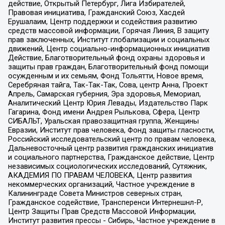
действие, Открытый Петербург, Лига Избирателей,
Правовая инициатива, Гражданский Союз, Хасдей
Ерушалаим, Центр поддержки и содействия развитию
средств массовой информации, Горячая Линия, В защиту
прав заключенных, Институт глобализации и социальных
движений, Центр социально-информационных инициатив
Действие, Благотворительный фонд охраны здоровья и
защиты прав граждан, Благотворительный фонд помощи
осужденным и их семьям, Фонд Тольятти, Новое время,
Серебряная тайга, Так-Так-Так, Сова, центр Анна, Проект
Апрель, Самарская губерния, Эра здоровья, Мемориал,
Аналитический Центр Юрия Левады, Издательство Парк
Гагарина, Фонд имени Андрея Рылькова, Сфера, Центр
СИБАЛЬТ, Уральская правозащитная группа, Женщины
Евразии, Институт прав человека, Фонд защиты гласности,
Российский исследовательский центр по правам человека,
Дальневосточный центр развития гражданских инициатив
и социального партнерства, Гражданское действие, Центр
независимых социологических исследований, Сутяжник,
АКАДЕМИЯ ПО ПРАВАМ ЧЕЛОВЕКА, Центр развития
некоммерческих организаций, Частное учреждение в
Калининграде Совета Министров северных стран,
Гражданское содействие, Трансперенси Интернешнл-Р,
Центр Защиты Прав Средств Массовой Информации,
Институт развития прессы - Сибирь, Частное учреждение в