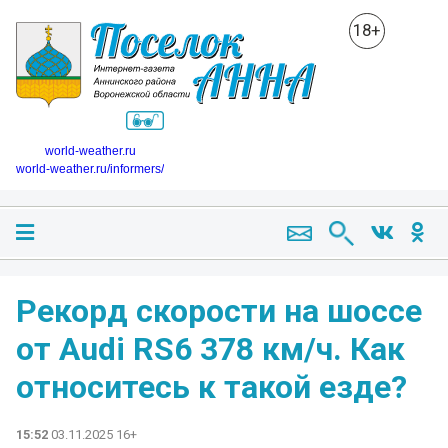
18+
world-weather.ru
world-weather.ru/informers/
Рекорд скорости на шоссе
от Audi RS6 378 км/ч. Как
относитесь к такой езде?
15:52
03.11.2025 16+