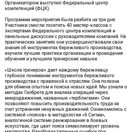
Организатором выступил Федеральный центр
компетенций (ФЦК).
Программа мероприятия была разбита на три дня.
Участники смогли посетить 40 мастер-классов с
экспертами Федерального центра компетенций и
панельные дискуссии с руководителями компаний. На
практических занятиях они усовершенствовали свои
знания об инструментах бережливого производства,
изучили лучшие практики организации и проведения
обучения и улучшили тренерские навыки.
«Школа тренеров» дает каждому бережливцу
глубокое понимание инструментов бережливого
производства с привязкой к отраслям. Она полезна
для обмена опытом и поиска новых идей. Мы узнали о
методах Гилбрета для анализа операций через
микродвижения, названные «терблигами». Они
позволяют повысить производительность труда за
счет устранения ненужных движений. Ознакомились с
системой «поясов» в методологии «6 Сигма»,
аналогичной системе ранжирования в боевых
искусствах, где цвет пояса символизирует уровень
мастерства. Разобрали типичные ошибки при