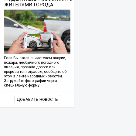
ЖИТЕЛЯМИ ГОРОДА
Если Вы стали свидетелем аварии,
пожара, необычного погодного
явления, провала дороги или
прорыва теплотрассы, сообщите об
этом в ленте народных новостей.
Загружайте фотографии через
специальную форму.
ДОБАВИТЬ НОВОСТЬ