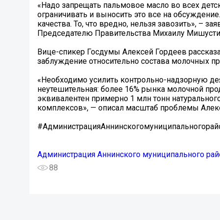
«Надо запрещать пальмовое масло во всех детск
ограничивать и выносить это все на обсуждение.
качества. То, что вредно, нельзя завозить», – 
Председателю Правительства Михаилу Мишусти
Вице-спикер Госдумы Алексей Гордеев рассказал
заблуждение относительно состава молочных пр
«Необходимо усилить контрольно-надзорную дея
неутешительная: более 16% рынка молочной пр
эквивалентен примерно 1 млн тонн натурального
комплексов», — описал масштаб проблемы Алек
#АдминистрацияАннинскогомуниципальногорай
Администрация Аннинского муниципального рай
88