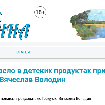
18+
СТАТЬИ
сло в детских продуктах пр
Вячеслав Володин
х призвал председатель Госдумы Вячеслав Володин.