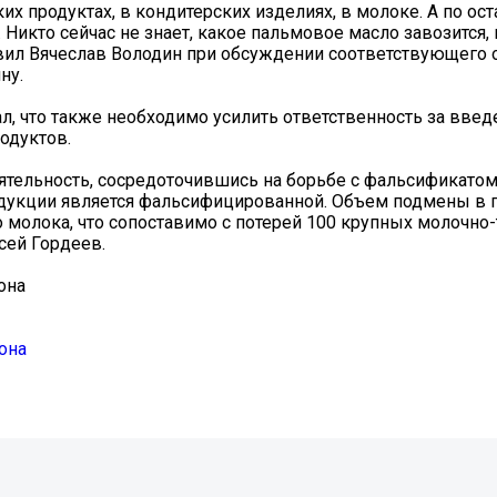
их продуктах, в кондитерских изделиях, в молоке. А по ос
 Никто сейчас не знает, какое пальмовое масло завозится,
заявил Вячеслав Володин при обсуждении соответствующего
ну.
, что также необходимо усилить ответственность за введ
одуктов.
тельность, сосредоточившись на борьбе с фальсификатом.
одукции является фальсифицированной. Объем подмены в 
 молока, что сопоставимо с потерей 100 крупных молочно
сей Гордеев.
она
она