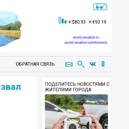
80.93
93.19
world-weather.ru
world-weather.ru/informers/
ОБРАТНАЯ СВЯЗЬ
извал
ПОДЕЛИТЕСЬ НОВОСТЯМИ С
ЖИТЕЛЯМИ ГОРОДА