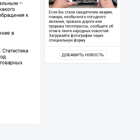
тальным —
 какого
Если Вы стали свидетелем аварии,
 обращения к
пожара, необычного погодного
явления, провала дороги или
прорыва теплотрассы, сообщите об
этом в ленте народных новостей.
ение в
Загружайте фотографии через
специальную форму.
 Статистика
ДОБАВИТЬ НОВОСТЬ
год
-товарных