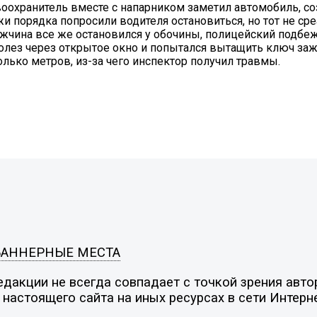
воохранитель вместе с напарником заметил автомобиль, 
и порядка попросили водителя остановиться, но тот не сре
ужчина все же остановился у обочины, полицейский подбе
олез через открытое окно и попытался вытащить ключ зажи
лько метров, из-за чего инспектор получил травмы.
БАННЕРНЫЕ МЕСТА
дакции не всегда совпадает с точкой зрения автор
настоящего сайта на иных ресурсах в сети Интерн