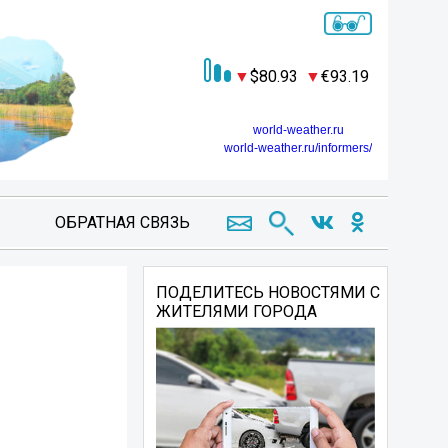
80.93
93.19
world-weather.ru
world-weather.ru/informers/
ОБРАТНАЯ СВЯЗЬ
ПОДЕЛИТЕСЬ НОВОСТЯМИ С
ЖИТЕЛЯМИ ГОРОДА