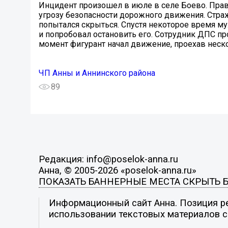
Инцидент произошел в июле в селе Боево. Пра
угрозу безопасности дорожного движения. Страж
попытался скрыться. Спустя некоторое время м
и попробовал остановить его. Сотрудник ДПС пр
момент фигурант начал движение, проехав неско
ЧП Анны и Аннинского района
89
Редакция: info@poselok-anna.ru
Анна, © 2005-2026 «poselok-anna.ru»
ПОКАЗАТЬ БАННЕРНЫЕ МЕСТА
СКРЫТЬ 
Информационный сайт Анна. Позиция ре
использовании текстовых материалов с 