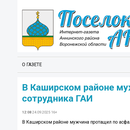
О ГАЗЕТЕ
В Каширском районе му
сотрудника ГАИ
12:08
24.09.2025 16+
В Каширском районе мужчина протащил по асфа