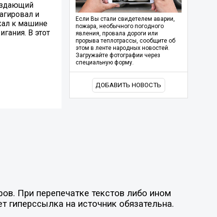
создающий
агировал и
Если Вы стали свидетелем аварии,
жал к машине
пожара, необычного погодного
гания. В этот
явления, провала дороги или
прорыва теплотрассы, сообщите об
этом в ленте народных новостей.
Загружайте фотографии через
специальную форму.
ДОБАВИТЬ НОВОСТЬ
ов. При перепечатке текстов либо ином
ет гиперссылка на источник обязательна.