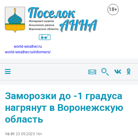
18+
world-weather.ru
world-weather.ru/informers/
Заморозки до -1 градуса
нагрянут в Воронежскую
область
16:01
23.09.2025 16+