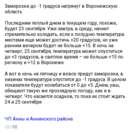
Заморозки до -1 градуса нагрянут в Воронежскую
область
Последним теплый днем в текущем году, похоже,
будет 23 сентября. Уже завтра, в среду, начнет
стремительно холодать, если к полудню температура
местами еще может достичь +20 градусов, но уже
ранним вечером будет не больше +15. В ночь на
четверг, 25 сентября, температура может опуститься
до +3 градусов, в светлое время – не больше +15 по
региону и +12 в Воронеже.
А вот в ночь на пятницу и вовсе придут заморозки, в
низинах температура опустится до -1 градуса. В целом
показатели будут колебаться от 0 до +5. Днем, увы,
обещают такую же прохладную погоду, как и в
четверг. Что касается осадков, то пока их стоит ждать
24 и 25 сентября.
ЧП Анны и Аннинского района
98