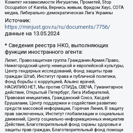
Комитет независимости Ингушетии, Прометей, Stop
Occupation of Karelia, Вернись живым, Фридом Хаус, СОТА
медиа, Либерально-демократическая Лига Украины
Источник:
https://minjust.gov.ru/ru/documents/7756/
данные на
13.05.2024
* Сведения реестра НКО, выполняющих
функции иностранного агента:
Лилит, Правозащитная группа Гражданин.Армия.Право,
Нижегородский центр немецкой и европейской культуры,
Центр гендерных исследований, Фонд защиты прав
граждан Штаб, Институт права и публичной политики,
Фонд борьбы с коррупцией, Альянс врачей,
НАСИЛИЮ.НЕТ, Мы против СПИДа, СВЕЧА, Гуманитарное
действие, Открытый Петербург, Лига Избирателей,
Правовая инициатива, Гражданский Союз, Хасдей
Ерушалаим, Центр поддержки и содействия развитию
средств массовой информации, Горячая Линия, В защиту
прав заключенных, Институт глобализации и социальных
движений, Центр социально-информационных инициатив
Действие, Благотворительный фонд охраны здоровья и
защиты прав граждан, Благотворительный фонд помощи