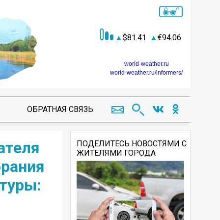
81.41
94.06
world-weather.ru
world-weather.ru/informers/
ОБРАТНАЯ СВЯЗЬ
ателя
ПОДЕЛИТЕСЬ НОВОСТЯМИ С
ЖИТЕЛЯМИ ГОРОДА
брания
туры: