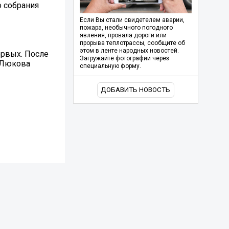
 собрания
Если Вы стали свидетелем аварии,
пожара, необычного погодного
явления, провала дороги или
прорыва теплотрассы, сообщите об
этом в ленте народных новостей.
ервых. После
Загружайте фотографии через
а Люкова
специальную форму.
ДОБАВИТЬ НОВОСТЬ