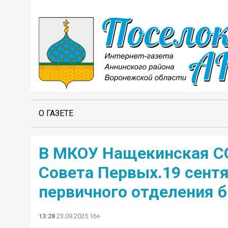
О ГАЗЕТЕ
В МКОУ Нащекинская С
Совета Первых.19 сентя
первичного отделения 
13:28
23.09.2025 16+