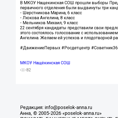
В МКОУ Нащекинская СОШ прошли выборы Предсе
первичного отделения были выдвинуты три кан
- Шерстникова Марина, 6 класс
- Люкова Ангелина, 8 класс
- Мельников Михаил, 9 класс
22 сентября кандидаты представили свои пред
этого состоялось голосование с использование
Ангелина. Желаем ей успехов и плодотворной ра
#ДвижениеПервых #Росдетцентр #Советник3
МКОУ Нащёкинская СОШ
82
Редакция: info@poselok-anna.ru
Анна, © 2005-2026 «poselok-anna.ru»