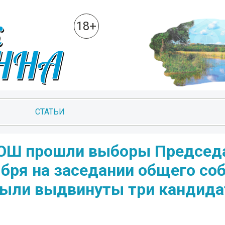
18+
СТАТЬИ
ОШ прошли выборы Председ
бря на заседании общего со
были выдвинуты три кандида