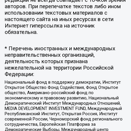
редакции не всегда совпадает с точкой зрения
авторов. При перепечатке текстов либо ином
использовании текстовых материалов с
настоящего сайта на иных ресурсах в сети
Интернет гиперссылка на источник
обязательна.
* Перечень иностранных и международных
неправительственных организаций,
деятельность которых признана
нежелательной на территории Российской
Федерации:
Национальный фонд в поддержку демократии, Институт
Открытое Общество Фонд Содействия, Фонд Открытое
общество, Американо-российский фонд по
экономическому и правовому развитию, Национальный
Демократический Институт Международных Отношений,
MEDIA DEVELOPMENT INVESTMENT FUND, Международный
Республиканский Институт, Открытая Россия, Институт
современной России, Черноморский фонд регионального
сотрудничества, Европейская Платформа за
Демократические Выборы, Международный центр