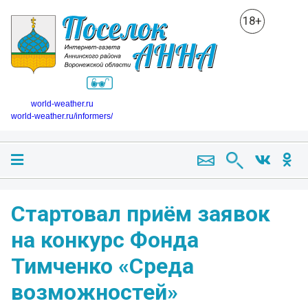
18+
world-weather.ru
world-weather.ru/informers/
Стартовал приём заявок
на конкурс Фонда
Тимченко «Среда
возможностей»