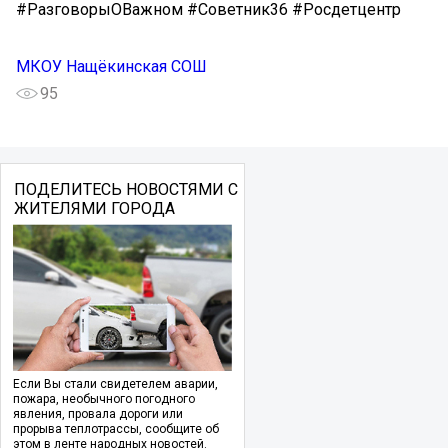
#РазговорыОВажном #Советник36 #Росдетцентр
МКОУ Нащёкинская СОШ
95
ПОДЕЛИТЕСЬ НОВОСТЯМИ С
ЖИТЕЛЯМИ ГОРОДА
Если Вы стали свидетелем аварии,
пожара, необычного погодного
явления, провала дороги или
прорыва теплотрассы, сообщите об
этом в ленте народных новостей.