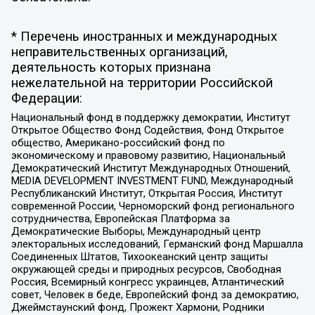
* Перечень иностранных и международных
неправительственных организаций,
деятельность которых признана
нежелательной на территории Российской
Федерации:
Национальный фонд в поддержку демократии, Институт
Открытое Общество Фонд Содействия, Фонд Открытое
общество, Американо-российский фонд по
экономическому и правовому развитию, Национальный
Демократический Институт Международных Отношений,
MEDIA DEVELOPMENT INVESTMENT FUND, Международный
Республиканский Институт, Открытая Россия, Институт
современной России, Черноморский фонд регионального
сотрудничества, Европейская Платформа за
Демократические Выборы, Международный центр
электоральных исследований, Германский фонд Маршалла
Соединенных Штатов, Тихоокеанский центр защиты
окружающей среды и природных ресурсов, Свободная
Россия, Всемирный конгресс украинцев, Атлантический
совет, Человек в беде, Европейский фонд за демократию,
Джеймстаунский фонд, Прожект Хармони, Родники