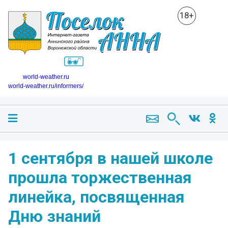
18+
world-weather.ru
world-weather.ru/informers/
1 сентября в нашей школе
прошла торжественная
линейка, посвященная
Дню знаний