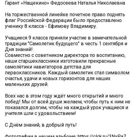
Гарант «Нащекино» Федосеева Наталья Николаевна
На торжественной линейке почетное право поднять
флаг Российской Федерации было предоставлено
ученику 8 класса - Ефимову Владимиру.
Учащиеся 9 класса приняли участие в замечательной
традиции "Самолетик будущего" в честь 1 сентября и
Дня знаний!
️Совместно с советником директора по воспитанию,
наши старшеклассники изготовили прекрасные
самолётики навигаторов детства для
первоклассников. Каждый самолетик стал символом
счастья, удачи и новых горизонтов для наших
маленьких друзей.
Всех нас в этом году ждёт много открытий и много
побед! Мы от всей души желаем, чтобы путь к ним не
показался долгим, чтобы на каждый урок учащиеся и
учителя шли с удовольствием!
С Днём знаний, в добрый путь!
Фотографии в нашем альбоме: https://clck.ru/3NxPa7