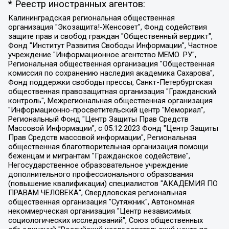
* Реестр иностранных агентов:
Калининградская региональная общественная организация "Экозащита!-Женсовет", Фонд содействия защите прав и свобод граждан "Общественный вердикт", Фонд "Институт Развития Свободы Информации", Частное учреждение "Информационное агентство МЕМО. РУ", Региональная общественная организация "Общественная комиссия по сохранению наследия академика Сахарова", Фонд поддержки свободы прессы, Санкт-Петербургская общественная правозащитная организация "Гражданский контроль", Межрегиональная общественная организация "Информационно-просветительский центр "Мемориал", Региональный Фонд "Центр Защиты Прав Средств Массовой Информации", с 05.12.2023 Фонд "Центр Защиты Прав Средств массовой информации", Региональная общественная благотворительная организация помощи беженцам и мигрантам "Гражданское содействие", Негосударственное образовательное учреждение дополнительного профессионального образования (повышение квалификации) специалистов "АКАДЕМИЯ ПО ПРАВАМ ЧЕЛОВЕКА", Свердловская региональная общественная организация "Сутяжник", Автономная некоммерческая организация "Центр независимых социологических исследований", Союз общественных объединений "Российский исследовательский центр по правам человека", Региональное общественное учреждение научно-информационный центр "МЕМОРИАЛ", Некоммерческая организация "Фонд защиты гласности", Автономная некоммерческая организация "Институт прав человека", Городская общественная организация "Екатеринбургское общество "МЕМОРИАЛ", Городская общественная организация "Рязанское историко-просветительское и правозащитное общество "Мемориал" (Рязанский Мемориал), Челябинский региональный орган общественной самодеятельности – женское общественное объединение "Женщины Евразии", Челябинский региональный орган общественной самодеятельности "Уральская правозащитная группа", Фонд содействия защите здоровья и социальной справедливости имени Андрея Рылькова, Автономная Некоммерческая Организация "Аналитический Центр Юрия Левады", Автономная некоммерческая организация социальной поддержки населения "Проект Апрель", Региональная общественная организация помощи женщинам и детям, находящимся в кризисной ситуации "Информационно-методический центр "Анна", Фонд содействия развитию массовых коммуникаций и правовому просвещению "Так-так-Так", Фонд содействия устойчивому развитию "Серебряная тайга", Свердловский региональный общественный фонд социальных проектов "Новое время", "Idel.Реалии", Кавказ.Реалии, Крым.Реалии, Телеканал Настоящее Время, Татаро-башкирская служба Радио Свобода (Azatliq Radiosi), Радио Свободная Европа/Радио Свобода (PCE/PC), "Сибирь.Реалии", "Фактограф", Благотворительный фонд помощи осужденным и их семьям, Автономная некоммерческая организация "Институт глобализации и социальных движений", Фонд "В защиту прав заключенных", Частное учреждение "Центр поддержки и содействия развитию средств массовой информации", Пензенский региональный общественный благотворительный фонд "Гражданский союз", "Север.Реалии", Некоммерческая организация Фонд "Правовая инициатива", Общество с ограниченной ответственностью "Радио Свободная Европа/Радио Свобода", Чешское информационное агентство "MEDIUM-ORIENT", Красноярская региональная общественная организация "Мы против СПИДа", Камалягин Денис Николаевич, Маркелов Сергей Евгеньевич, Пономарев Лев Александрович, Савицкая Людмила Алексеевна, Автономная некоммерческая организация "Центр по работе с проблемой насилия "НАСИЛИЮ.НЕТ", Межрегиональный профессиональный союз работников здравоохранения "Альянс врачей", Юридическое лицо, зарегистрированное в Латвийской Республике, SIA "Medusa Project" (регистрационный номер 40103797863, дата регистрации 10.06.2014), Некоммерческая организация "Фонд по борьбе с коррупцией", Автономная некоммерческая организация "Институт права и публичной политики", Баданин Роман Сергеевич, Гликин Максим Александрович, Железнова Мария Михайловна, Лукьянова Юлия Сергеевна, Маетная Елизавета Витальевна, Маняхин Петр Борисович, Чуракова Ольга Владимировна, Ярош Юлия Петровна, Юридическое лицо "The Insider SIA", зарегистрированное в Риге, Латвийская Республика (дата регистрации 26.06.2015), являющееся администратором доменного имени интернет-издания "The Insider SIA", https://theins.ru, Постернак Алексей Евгеньевич, Рубин Михаил Аркадьевич, Анин Роман Александрович, Юридическое лицо Istories fonds, зарегистрированное в Латвийской Республике (регистрационный номер 50008295751, дата регистрации 24.02.2020), Великовский Дмитрий Александрович, Долинина Ирина Николаевна, Мароховская Алеся Алексеевна, Шлейнов Роман Юрьевич, Шмагун Олеся Валентиновна, Общество с ограниченной ответственностью "Альтаир 2021", Общество с ограниченной ответственностью "Вега 2021", Общество с ограниченной ответственностью "Главный редактор 2021", Общество с ограниченной ответственностью "Ромашки монолит", Важенков Артем Валерьевич, Ивановская областная общественная организация "Центр гендерных исследований", Гурман Юрий Альбертович, Медиапроект "ОВД-Инфо", Егоров Владимир Владимирович, Жилинский Владимир Александрович, Общество с ограниченной ответственностью "ЗП", Иванова София Юрьевна, Карезина Инна Павловна, Кильтау Екатерина Викторовна, Петров Алексей Викторович, Пискунов Сергей Евгеньевич, Смирнов Сергей Сергеевич, Тихонов Михаил Сергеевич, Общество с ограниченной ответственностью "ЖУРНАЛИСТ-ИНОСТРАННЫЙ АГЕНТ", Арапова Галина Юрьевна, Вольтская Татьяна Анатольевна, Американская компания "Mason G.E.S. Anonymous Foundation" (США), являющаяся владельцем интернет-издания https://mnews.world/, Компания "Stichting Bellingcat", зарегистрированная в Нидерландах (дата регистрации 11.07.2018), Захаров Андрей Вячеславович, Клепиковская Екатерина Дмитриевна, Общество с ограниченной ответственностью "МЕМО", Перл Роман Александрович, Симонов Евгений Алексеевич, Соловьева Елена Анатольевна, Сотников Даниил Владимирович, Сурначева Елизавета Дмитриевна, Автономная некоммерческая организация по защите прав человека и информированию населения "Якутия – Наше Мнение", Общество с ограниченной ответственностью "Москоу диджитал медиа", с 26.01.2023 Общество с ограниченной ответственностью "Чайка Белые сады", Ветошкина Валерия Валерьевна, Заговора Максим Александрович, Межрегиональное общественное движение "Российская ЛГБТ - сеть", Оленичев Максим Владимирович, Павлов Иван Юрьевич, Скворцова Елена Сергеевна, Общество с ограниченной ответственностью "Как бы инагент", Кочетков Игорь Викторович, Общество с ограниченной ответственностью "Честные выборы", Еланчик Олег Александрович, Общество с ограниченной ответственностью "Нобелевский призыв", Гималова Регина Эмилевна, Григорьев Андрей Валерьевич, Григорьева Алина Александровна, Ассоциация по содействию защите прав призывников, альтернативнослужащих и военнослужащих "Правозащитная группа "Гражданин.Армия.Право", Хисамова Регина Фаритовна, Автономная некоммерческая организация по реализации социально-правовых программ "Лилит", Дальневосточное общественное движение "Маяк", Санкт-Петербургская ЛГБТ-инициативная группа "Выход", Инициативная группа ЛГБТ+ "Реверс", Алексеев Андрей Викторович, Бекбулатова Таисия Львовна, Беляев Иван Михайлович, Владыкина Елена Сергеевна, Гельман Марат Александрович, Никульшина Вероника Юрьевна, Толоконникова Надежда Андреевна, Шендерович Виктор Анатольевич, Общество с ограниченной ответственностью "Данное сообщение", Общество с ограниченной ответственностью Издательский дом "Новая глава", Айнбиндер Александра Александровна, Московский комьюнити-центр для ЛГБТ+инициатив, Благотворительный фонд развития филантропии, Deutsche Welle (Германия, Kurt-Schumacher-Strasse 3, 53113 Bonn), Борзунова Мария Михайловна, Воробьев Виктор Викторович, Голубева Анна Львовна, Константинова Алла Михайловна, Малкова Ирина Владимировна, Мурадов Мурад Абдулгалимович, Осетинская Елизавета Николаевна, Понасенков Евгений Николаевич, Ганапольский Матвей Юрьевич, Киселев Евгений Алексеевич, Борухович Ирина Григорьевна, Дремин Иван Тимофеевич, Дубровский Дмитрий Викторович, Красноярская региональная общественная организация поддержки и развития альтернативных образовательных технологий и межкультурных коммуникаций "ИНТЕРРА", Маяковская Екатерина Алексеевна, Фейгин Марк Захарович, Филимонов Андрей Викторович, Дзугкоева Регина Николаевна, Доброхотов Роман Александрович, Дудь Юрий Александрович, Елкин Сергей Владимирович, Кругликов Кирилл Игоревич, Сабунаева Мария Леонидовна, Семенов Алексей Владимирович, Шаинян Карен Багратович, Шульман Екатерина Михайловна, Асафьев Артур Валерьевич, Вахштайн Виктор Семенович, Венедиктов Алексей Алексеевич, Лушникова Екатерина Евгеньевна, Волков Леонид Михайлович, Невзоров Александр Глебович, Пархоменко Сергей Борисович, Сироткин Ярослав Николаевич, Кара-Мурза Владимир Владимирович, Баранова Наталья Владимировна, Гозман Леонид Яковлевич, Кагарлицкий Борис Юльевич, Климарев Михаил Валерьевич, Милов Владимир Станиславович, Автономная некоммерческая организация Краснодарский центр современного искусства "Типография", Моргенштерн Алишер Тагирович, Соболь Любовь Эдуардовна, Общество с ограниченной ответственностью "ЛИЗА НОРМ", Каспаров Гарри Кимович, Ходорковский Михаил Борисович, Общество с ограниченной ответственностью "Апрельские тезисы", Данилович Ирина Брониславовна, Кашин Олег Владимирович, Петров Николай Владимирович, Пивоваров Алексей Владимирович, Соколов Михаил Владимирович, Цветкова Юлия Владимировна, Чичваркин Евгений Александрович, Комитет против пыток/Команда против пыток, Общество с ограниченной ответственностью "Первый научный", Общество с ограниченной ответственностью "Вертолет и ко", Белоцерковская Вероника Борисовна, Кац Максим Евгеньевич, Лазарева Татьяна Юрьевна, Шаведдинов Руслан Табризович, Яшин Илья Валерьевич, Общество с ограниченной ответственностью "Иноагент ААВ", Алешковский Дмитрий Петрович, Альбац Евгения Марковна, Быков Дмитрий Львович, Галямина Юлия Евгеньевна, Лойко Сергей Леонидович, Мартынов Кирилл Константинович, Медведев Сергей Александрович, Крашенинников Федор Геннадиевич, Гордеева Катерина Вл