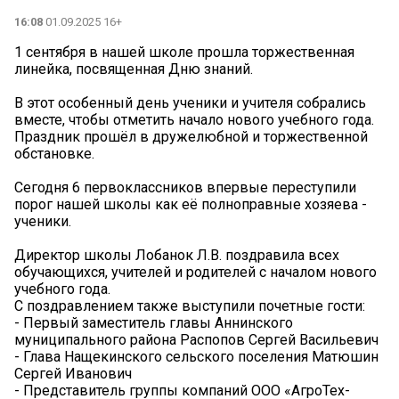
16:08
01.09.2025 16+
1 сентября в нашей школе прошла торжественная
линейка, посвященная Дню знаний.
В этот особенный день ученики и учителя собрались
вместе, чтобы отметить начало нового учебного года.
Праздник прошёл в дружелюбной и торжественной
обстановке.
Сегодня 6 первоклассников впервые переступили
порог нашей школы как её полноправные хозяева -
ученики.
Директор школы Лобанок Л.В. поздравила всех
обучающихся, учителей и родителей с началом нового
учебного года.
С поздравлением также выступили почетные гости:
- Первый заместитель главы Аннинского
муниципального района Распопов Сергей Васильевич
- Глава Нащекинского сельского поселения Матюшин
Сергей Иванович
- Представитель группы компаний ООО «АгроТех-