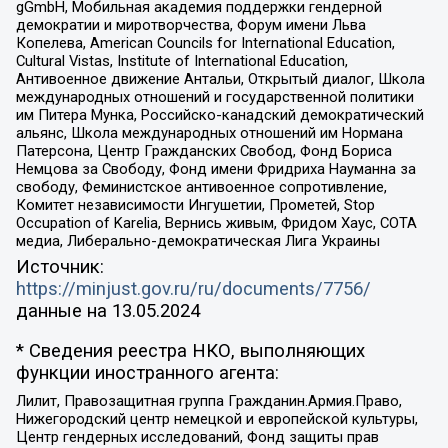
gGmbH, Мобильная академия поддержки гендерной
демократии и миротворчества, Форум имени Льва
Копелева, American Councils for International Education,
Cultural Vistas, Institute of International Education,
Антивоенное движение Антальи, Открытый диалог, Школа
международных отношений и государственной политики
им Питера Мунка, Российско-канадский демократический
альянс, Школа международных отношений им Нормана
Патерсона, Центр Гражданских Свобод, Фонд Бориса
Немцова за Свободу, Фонд имени Фридриха Науманна за
свободу, Феминистское антивоенное сопротивление,
Комитет независимости Ингушетии, Прометей, Stop
Occupation of Karelia, Вернись живым, Фридом Хаус, СОТА
медиа, Либерально-демократическая Лига Украины
Источник:
https://minjust.gov.ru/ru/documents/7756/
данные на
13.05.2024
* Сведения реестра НКО, выполняющих
функции иностранного агента:
Лилит, Правозащитная группа Гражданин.Армия.Право,
Нижегородский центр немецкой и европейской культуры,
Центр гендерных исследований, Фонд защиты прав