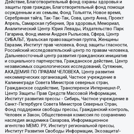
Действие, Благотворительный фонд охраны здоровья и
защиты прав граждан, Благотворительный фонд помощи
осужденным и их семьям, Фонд Тольятти, Новое время,
Серебряная тайга, Так-Так-Так, Сова, центр Анна, Проект
Апрель, Самарская губерния, Эра здоровья, Мемориал,
Аналитический Центр Юрия Левады, Издательство Парк
Гагарина, Фонд имени Андрея Рылькова, Сфера, Центр
СИБАЛЬТ, Уральская правозащитная группа, Женщины
Евразии, Институт прав человека, Фонд защиты гласности,
Российский исследовательский центр по правам человека,
Дальневосточный центр развития гражданских инициатив
и социального партнерства, Гражданское действие, Центр
независимых социологических исследований, Сутяжник,
АКАДЕМИЯ ПО ПРАВАМ ЧЕЛОВЕКА, Центр развития
некоммерческих организаций, Частное учреждение в
Калининграде Совета Министров северных стран,
Гражданское содействие, Трансперенси Интернешнл-Р,
Центр Защиты Прав Средств Массовой Информации,
Институт развития прессы - Сибирь, Частное учреждение в
Санкт-Петербурге Совета Министров Северных Стран,
Фонд поддержки свободы прессы, Гражданский контроль,
Человек и Закон, Общественная комиссия по сохранению
наследия академика Сахарова, Информационное
агентство МЕМО. РУ, Институт региональной прессы,
Институт Развития Свободы Информации, Экозащита!-