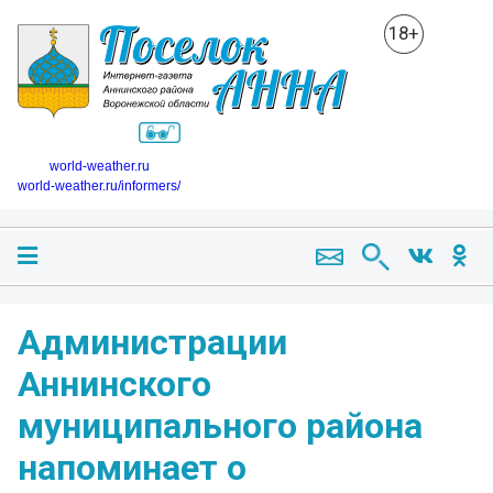
18+
world-weather.ru
world-weather.ru/informers/
Администрации
Аннинского
муниципального района
напоминает о