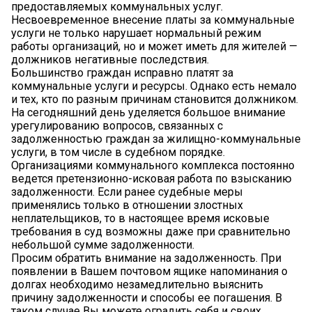
предоставляемых коммунальных услуг.
Несвоевременное внесение платы за коммунальные
услуги не только нарушает нормальный режим
работы организаций, но и может иметь для жителей —
должников негативные последствия.
Большинство граждан исправно платят за
коммунальные услуги и ресурсы. Однако есть немало
и тех, кто по разным причинам становится должником.
На сегодняшний день уделяется большое внимание
урегулированию вопросов, связанных с
задолженностью граждан за жилищно-коммунальные
услуги, в том числе в судебном порядке.
Организациями коммунального комплекса постоянно
ведется претензионно-исковая работа по взысканию
задолженности. Если ранее судебные меры
применялись только в отношении злостных
неплательщиков, то в настоящее время исковые
требования в суд возможны даже при сравнительно
небольшой сумме задолженности.
Просим обратить внимание на задолженность. При
появлении в Вашем почтовом ящике напоминания о
долгах необходимо незамедлительно выяснить
причину задолженности и способы ее погашения. В
таком случае Вы можете оградить себя и своих