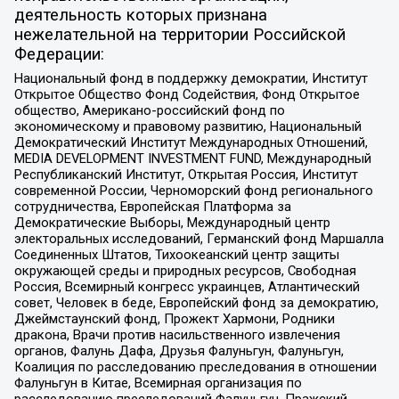
деятельность которых признана
нежелательной на территории Российской
Федерации:
Национальный фонд в поддержку демократии, Институт
Открытое Общество Фонд Содействия, Фонд Открытое
общество, Американо-российский фонд по
экономическому и правовому развитию, Национальный
Демократический Институт Международных Отношений,
MEDIA DEVELOPMENT INVESTMENT FUND, Международный
Республиканский Институт, Открытая Россия, Институт
современной России, Черноморский фонд регионального
сотрудничества, Европейская Платформа за
Демократические Выборы, Международный центр
электоральных исследований, Германский фонд Маршалла
Соединенных Штатов, Тихоокеанский центр защиты
окружающей среды и природных ресурсов, Свободная
Россия, Всемирный конгресс украинцев, Атлантический
совет, Человек в беде, Европейский фонд за демократию,
Джеймстаунский фонд, Прожект Хармони, Родники
дракона, Врачи против насильственного извлечения
органов, Фалунь Дафа, Друзья Фалуньгун, Фалуньгун,
Коалиция по расследованию преследования в отношении
Фалуньгун в Китае, Всемирная организация по