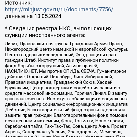
Источник:
https://minjust.gov.ru/ru/documents/7756/
данные на
13.05.2024
* Сведения реестра НКО, выполняющих
функции иностранного агента:
Лилит, Правозащитная группа Гражданин.Армия.Право,
Нижегородский центр немецкой и европейской культуры,
Центр гендерных исследований, Фонд защиты прав
граждан Штаб, Институт права и публичной политики,
Фонд борьбы с коррупцией, Альянс врачей,
НАСИЛИЮ.НЕТ, Мы против СПИДа, СВЕЧА, Гуманитарное
действие, Открытый Петербург, Лига Избирателей,
Правовая инициатива, Гражданский Союз, Хасдей
Ерушалаим, Центр поддержки и содействия развитию
средств массовой информации, Горячая Линия, В защиту
прав заключенных, Институт глобализации и социальных
движений, Центр социально-информационных инициатив
Действие, Благотворительный фонд охраны здоровья и
защиты прав граждан, Благотворительный фонд помощи
осужденным и их семьям, Фонд Тольятти, Новое время,
Серебряная тайга, Так-Так-Так, Сова, центр Анна, Проект
Апрель, Самарская губерния, Эра здоровья, Мемориал,