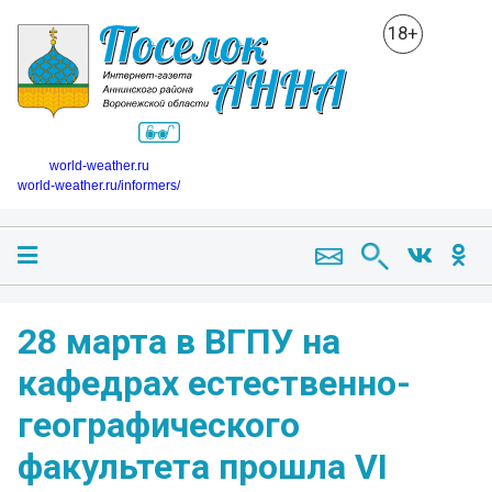
18+
world-weather.ru
world-weather.ru/informers/
28 марта в ВГПУ на
кафедрах естественно-
географического
факультета прошла VI